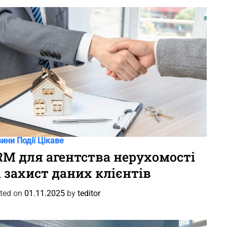
вини
Події
Цікаве
RM для агентства нерухомості
а захист даних клієнтів
ted on
01.11.2025
by
teditor