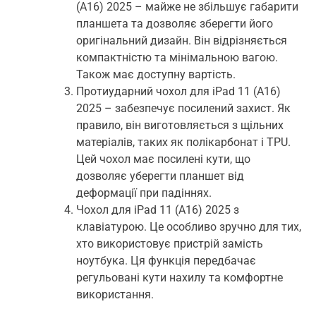
(A16) 2025 – майже не збільшує габарити
планшета та дозволяє зберегти його
оригінальний дизайн. Він відрізняється
компактністю та мінімальною вагою.
Також має доступну вартість.
Протиударний чохол для iPad 11 (A16)
2025 – забезпечує посилений захист. Як
правило, він виготовляється з щільних
матеріалів, таких як полікарбонат і TPU.
Цей чохол має посилені кути, що
дозволяє уберегти планшет від
деформації при падіннях.
Чохол для iPad 11 (A16) 2025 з
клавіатурою. Це особливо зручно для тих,
хто використовує пристрій замість
ноутбука. Ця функція передбачає
регульовані кути нахилу та комфортне
використання.