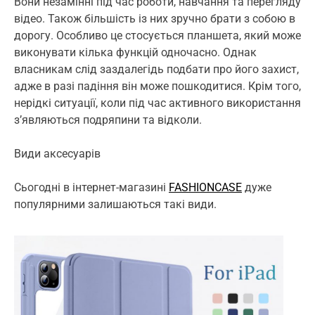
Вони незамінні під час роботи, навчання та перегляду
відео. Також більшість із них зручно брати з собою в
дорогу. Особливо це стосується планшета, який може
виконувати кілька функцій одночасно. Однак
власникам слід заздалегідь подбати про його захист,
адже в разі падіння він може пошкодитися. Крім того,
нерідкі ситуації, коли під час активного використання
з’являються подряпини та відколи.
Види аксесуарів
Сьогодні в інтернет-магазині
FASHIONCASE
дуже
популярними залишаються такі види.