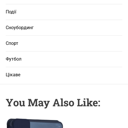
Події
Сноубординг
Спорт
Футбол
Цікаве
You May Also Like: