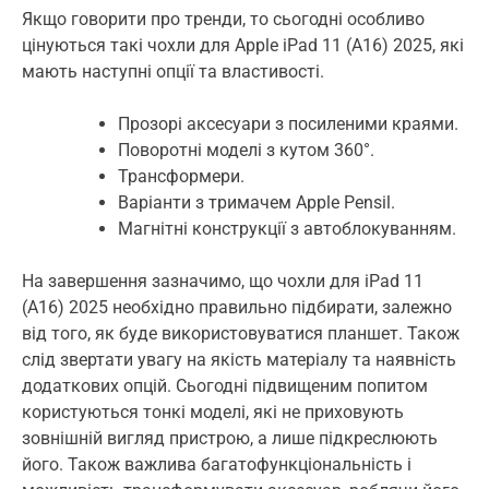
Якщо говорити про тренди, то сьогодні особливо
цінуються такі чохли для Apple iPad 11 (A16) 2025, які
мають наступні опції та властивості.
Прозорі аксесуари з посиленими краями.
Поворотні моделі з кутом 360°.
Трансформери.
Варіанти з тримачем Apple Pensil.
Магнітні конструкції з автоблокуванням.
На завершення зазначимо, що чохли для iPad 11
(A16) 2025 необхідно правильно підбирати, залежно
від того, як буде використовуватися планшет. Також
слід звертати увагу на якість матеріалу та наявність
додаткових опцій. Сьогодні підвищеним попитом
користуються тонкі моделі, які не приховують
зовнішній вигляд пристрою, а лише підкреслюють
його. Також важлива багатофункціональність і