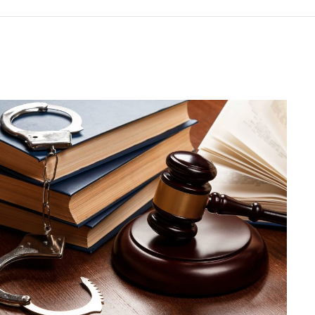
ересное
Новости
головный адвокат: когда