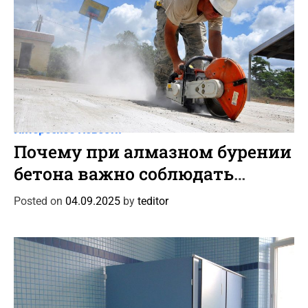
C
Интересное
Новости
a
Почему при алмазном бурении
t
бетона важно соблюдать
e
угловое позиционирование
g
Posted on
04.09.2025
by
teditor
o
установки для точного
r
прохождения арматуры
i
e
s