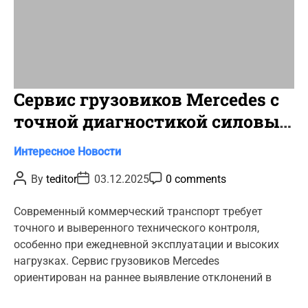
Сервис грузовиков Mercedes с
точной диагностикой силовых
узлов
C
Интересное
Новости
a
P
P
P
By
teditor
03.12.2025
0 comments
t
o
o
o
s
s
s
e
t
t
t
Современный коммерческий транспорт требует
g
A
D
C
точного и выверенного технического контроля,
u
a
o
o
t
t
m
особенно при ежедневной эксплуатации и высоких
r
h
e
m
нагрузках. Сервис грузовиков Mercedes
o
e
i
r
n
ориентирован на раннее выявление отклонений в
e
t
s