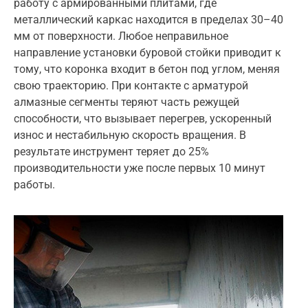
работу с армированными плитами, где
металлический каркас находится в пределах 30–40
мм от поверхности. Любое неправильное
направление установки буровой стойки приводит к
тому, что коронка входит в бетон под углом, меняя
свою траекторию. При контакте с арматурой
алмазные сегменты теряют часть режущей
способности, что вызывает перегрев, ускоренный
износ и нестабильную скорость вращения. В
результате инструмент теряет до 25%
производительности уже после первых 10 минут
работы.