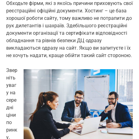
Обходьте фірми, які з якоїсь причини приховують свої
реєстраційні офіційні документи. Хостинг – це база
хорошої роботи сайту, тому важливо не потрапити до
рук дилетантів і шахраїв. Здебільшого реєстраційні
документи організації та сертифікати відповідності
обладнання та рівнів безпеки ДЦ одразу
викладаються одразу на сайт. Якщо ви запитуєте і їх
не хочуть надати, краще обійти такий сайт стороною.
Звер
ніть
уваг
у на
сере
дні
ціни
по
ринк
у,