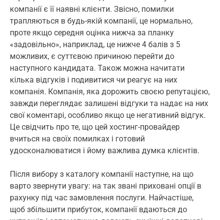
компанії є її наявні клієнти. Звісно, помилки
трапляються в будь-якій компанії, це нормально,
проте якщо середня оцінка нижча за планку
«задовільно», наприклад, це нижче 4 балів з 5
можливих, є суттєвою причиною перейти до
наступного кандидата. Також можна начитати
кілька відгуків і подивитися чи реагує на них
компанія. Компанія, яка дорожить своєю репутацією,
завжди переглядає залишені відгуки та надає на них
свої коментарі, особливо якщо це негативний відгук.
Це свідчить про те, що цей хостинг-провайдер
вчиться на своїх помилках і готовий
удосконалюватися і йому важлива думка клієнтів.
Після вибору з каталогу компанії наступне, на що
варто звернути увагу: на так звані приховані опції в
рахунку під час замовлення послуги. Найчастіше,
щоб збільшити прибуток, компанії вдаються до