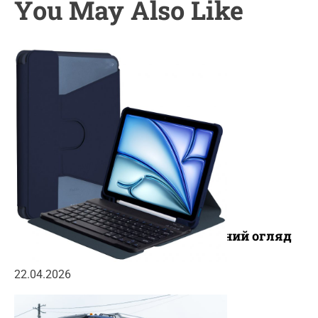
You May Also Like
Чохли для iPad 11 (A16) 2025: повний огляд
популярних новинок
22.04.2026