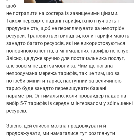
щоб
не потрапити на хостера із завищеними цінами.
Також перевірте надані тарифи, їхню гнучкість і
продуманість, щоб не переплачувати за непотрібні
ресурси. Трапляються випадки, коли тарифи мають
занадто багато ресурсів, які не використовуються
половиною клієнтів, а мінімальних тарифів не існує.
Звісно, це дуже зручно для постачальника послуг,
але зовсім не для замовника. Чим ще погана
непродумана мережа тарифів, так це тим, що за
потреби змінити тариф, наступний за величиною
тариф буде занадто перевищувати бажані
параметри. Оптимально, коли провайдер надає на
вибір 5-7 тарифів із середнім інтервалом у збільшенні
ресурсів.
Звісно, цей список можна продовжувати й
продовжувати, ми намагалися тут розглянути