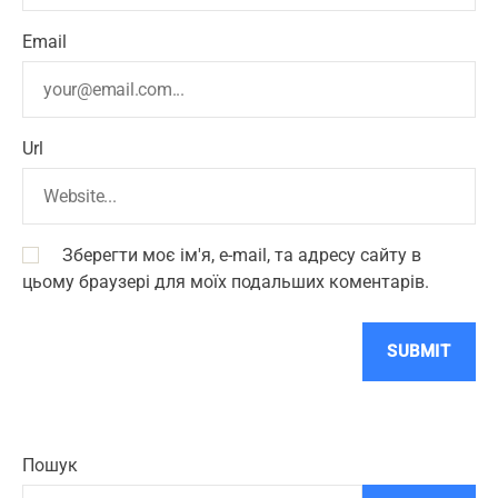
Email
Url
Зберегти моє ім'я, e-mail, та адресу сайту в
цьому браузері для моїх подальших коментарів.
Пошук